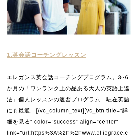
1.英会話コーチングレッスン
エレガンス英会話コーチングプログラム。3~6
か月の「ワンランク上の品ある大人の英語上達
法」個人レッスンの速習プログラム。駐在英語
にも最適。[/vc_column_text][vc_btn title=”詳
細を見る” color=”success” align=”center”
link=”url:https%3A%2F%2Fwww.elliegrace.c