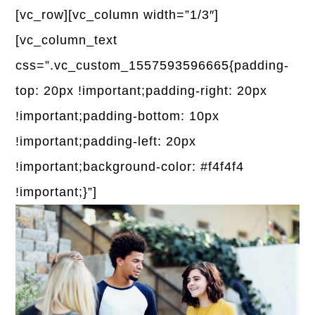
[vc_row][vc_column width=”1/3″]
[vc_column_text
css=”.vc_custom_1557593596665{padding-
top: 20px !important;padding-right: 20px
!important;padding-bottom: 10px
!important;padding-left: 20px
!important;background-color: #f4f4f4
!important;}”]