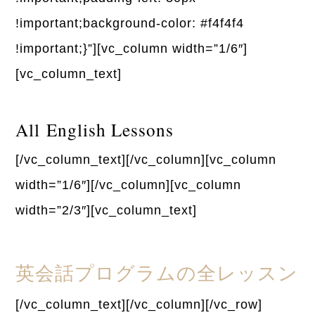
!important;background-color: #f4f4f4
!important;}”][vc_column width=”1/6″]
[vc_column_text]
All English Lessons
[/vc_column_text][/vc_column][vc_column
width=”1/6″][/vc_column][vc_column
width=”2/3″][vc_column_text]
英会話プログラムの全レッスン
[/vc_column_text][/vc_column][/vc_row]