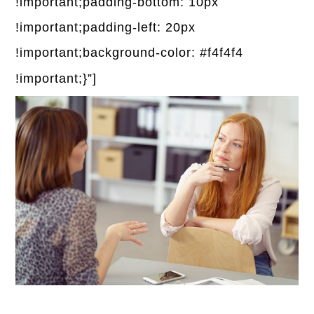
!important;padding-bottom: 10px
!important;padding-left: 20px
!important;background-color: #f4f4f4
!important;}”]