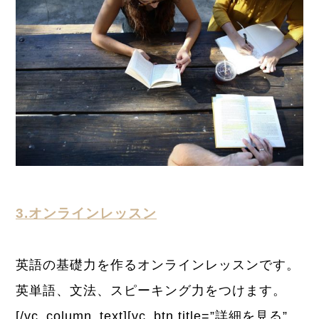
3.オンラインレッスン
英語の基礎力を作るオンラインレッスンです。
英単語、文法、スピーキング力をつけます。
[/vc_column_text][vc_btn title=”詳細を見る”