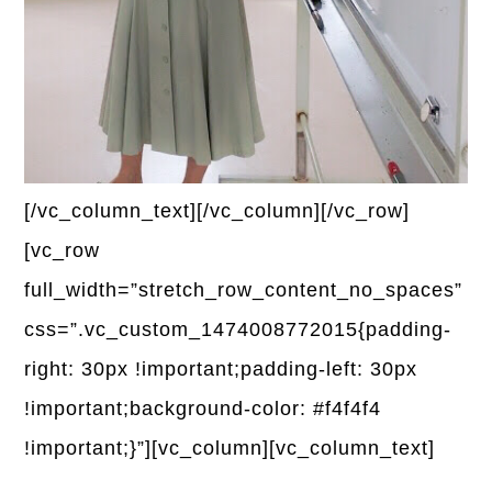
[/vc_column_text][/vc_column][/vc_row]
[vc_row
full_width=”stretch_row_content_no_spaces”
css=”.vc_custom_1474008772015{padding-
right: 30px !important;padding-left: 30px
!important;background-color: #f4f4f4
!important;}”][vc_column][vc_column_text]