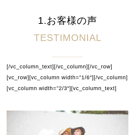
1.お客様の声
TESTIMONIAL
[/vc_column_text][/vc_column][/vc_row]
[vc_row][vc_column width=”1/6″][/vc_column]
[vc_column width=”2/3″][vc_column_text]