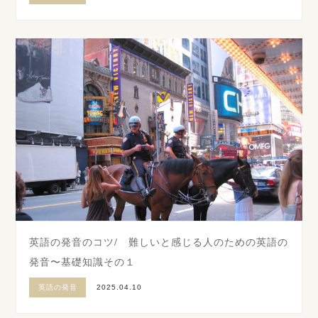
英語の発音のコツ/ 難しいと感じる人のための英語の
発音〜基礎知識その１
英語の発音
2025.04.10