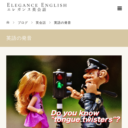
ブログ
英会話
英語の発音
英語の発音