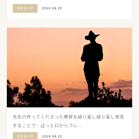
受講者の声
2016.09.15
先生の作ってくださった教材を繰り返し繰り返し発音
することで、ぱっと口からフレ…
受講者の声
2016.09.15