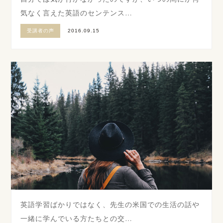
気なく言えた英語のセンテンス…
受講者の声
2016.09.15
英語学習ばかりではなく、先生の米国での生活の話や
一緒に学んでいる方たちとの交…